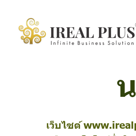
น
เว็บไซต์ www.irealpl