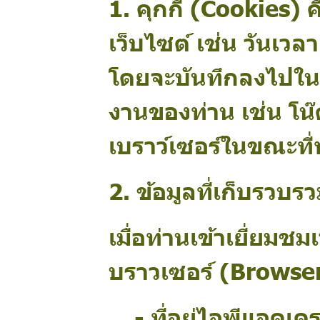
1. คุกกี้ (Cookies)
ค
เว็บไซต์ เช่น วันเวลา 
โดยจะบันทึกลงไปในอุป
งานของท่าน เช่น โน๊
เบราว์เซอร์ในขณะที่ท่
2. ข้อมูลที่เก็บรวบร
เมื่อท่านเข้าเยี่ยม
บราวเซอร์ (Browser
- ที่อยู่ไอพีแอดเ