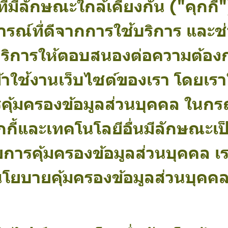
่มีลักษณะใกล้เคียงกัน ("คุกกี้") 
ารณ์ที่ดีจากการใช้บริการ และช
การให้ตอบสนองต่อความต้องกา
่านเข้าใช้งานเว็บไซต์ของเรา โดย
รคุ้มครองข้อมูลส่วนบุคคล ในกรณีท
กี้และเทคโนโลยีอื่นมีลักษณะเป
ยการคุ้มครองข้อมูลส่วนบุคคล 
นโยบายคุ้มครองข้อมูลส่วนบุคค