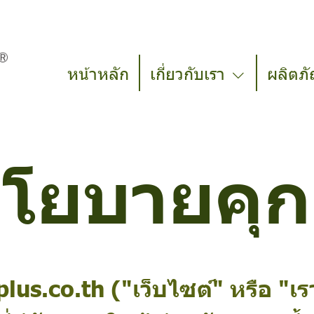
หน้าหลัก
เกี่ยวกับเรา
ผลิตภั
โยบายคุกก
us.co.th ("เว็บไซต์" หรือ "เรา