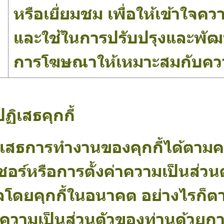
หรือเยี่ยมชม เพื่อให้เข้าใจ
และใช้ในการปรับปรุงและพัฒน
การโฆษณาให้เหมาะสมกับคว
ฏิเสธคุกกี้
ิเสธการทำงานของคุกกี้ได้ตาม
ซอร์หรือการตั้งค่าความเป็นส่วนต
โดยคุกกี้ในอนาคต อย่างไรก็ตา
ค่าความเป็นส่วนตัวของท่านด้ว