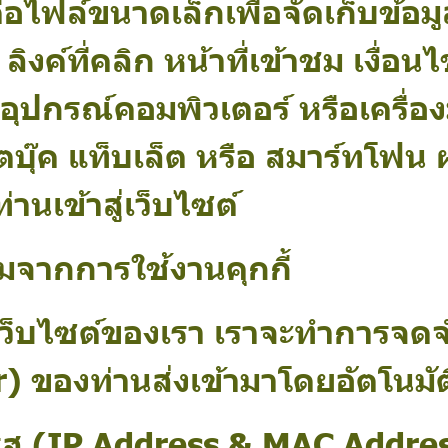
ือไฟล์ขนาดเล็กเพื่อจัดเก็บข้อม
ลิงค์ที่คลิก หน้าที่เข้าชม เงื่อน
กรณ์คอมพิวเตอร์ หรือเครื่องมือ
ตบุ๊ค แท็บเล็ต หรือ สมาร์ทโฟน 
านเข้าสู่เว็บไซต์
วมจากการใช้งานคุกกี้
ชมเว็บไซต์ของเรา เราจะทำการจดจ
) ของท่านส่งเข้ามาโดยอัตโนมัต
ดรส (IP Address & MAC Addres