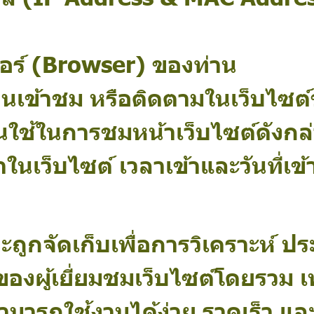
ร์ (Browser) ของท่าน
่านเข้าชม หรือติดตามในเว็บไซต
ใช้ในการชมหน้าเว็บไซต์ดังกล่า
าในเว็บไซต์ เวลาเข้าและวันที่เ
้ จะถูกจัดเก็บเพื่อการวิเคราะห์ 
งผู้เยี่ยมชมเว็บไซต์โดยรวม 
มารถใช้งานได้ง่าย รวดเร็ว และม