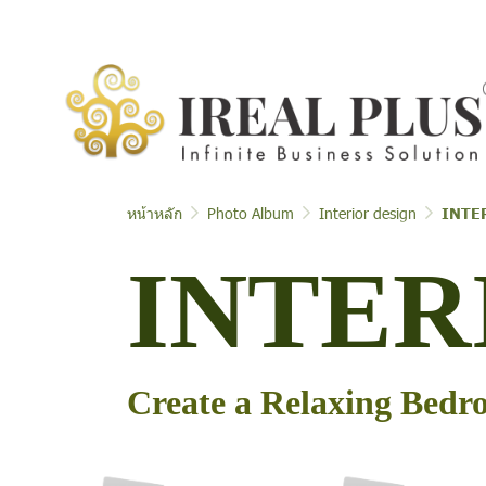
หน้าหลัก
Photo Album
Interior design
INTE
INTER
Create a Relaxing Bedr