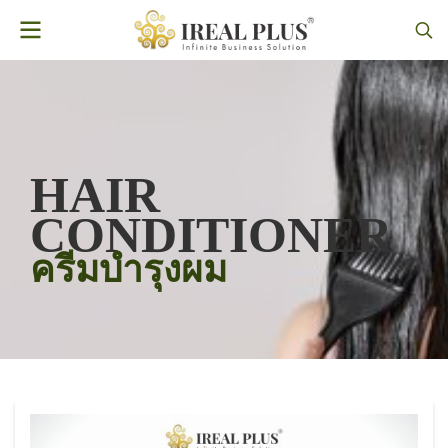
HAIR
CONDITIONER
ครีมบำรุงผม