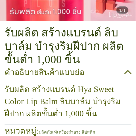
1/1
รับผลิต สร้างแบรนด์ ลิบ
บาล์ม บำรุงริมฝีปาก ผลิต
ขั้นต่ำ 1,000 ขิ้น
คำอธิบายสินค้าแบบย่อ
รับผลิต สร้างแบรนด์ Hya Sweet
Color Lip Balm ลิบบาล์ม บำรุงริม
ฝีปาก ผลิตขั้นต่ำ 1,000 ขิ้น
หมวดหมู่:
ผลิตภัณฑ์เครื่องสำอาง
,
ลิปสติก