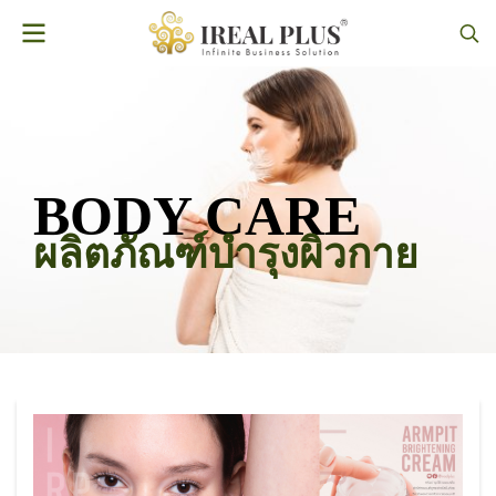
BODY CARE
ผลิตภัณฑ์บำรุงผิวกาย