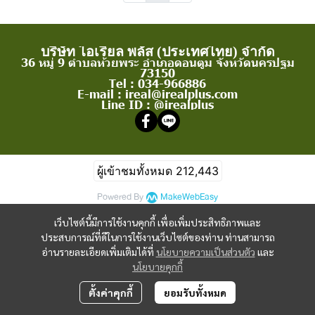
บริษัท ไอเรียล พลัส (ประเทศไทย) จำกัด
36 หมู่ 9 ตำบลห้วยพระ อำเภอดอนตูม จังหวัดนครปฐม
73150
Tel : 034-966886
E-mail : ireal@irealplus.com
Line ID : @irealplus
ผู้เข้าชมทั้งหมด
212,443
Powered By
MakeWebEasy
เว็บไซต์นี้มีการใช้งานคุกกี้ เพื่อเพิ่มประสิทธิภาพและ
ประสบการณ์ที่ดีในการใช้งานเว็บไซต์ของท่าน ท่านสามารถ
อ่านรายละเอียดเพิ่มเติมได้ที่
นโยบายความเป็นส่วนตัว
และ
นโยบายคุกกี้
ตั้งค่าคุกกี้
ยอมรับทั้งหมด